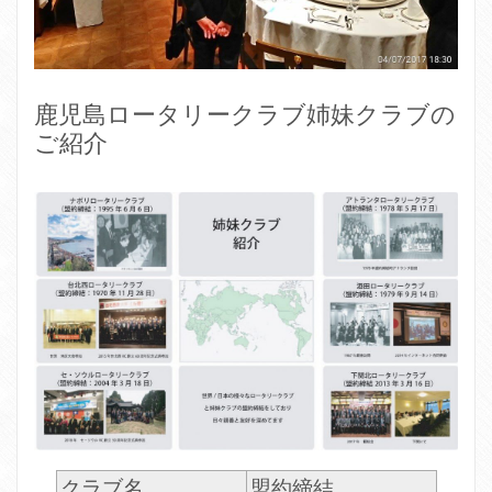
鹿児島ロータリークラブ姉妹クラブの
ご紹介
クラブ名
盟約締結