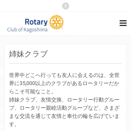
姉妹クラブ
世界中どこへ行っても友人に会えるのは、全世
界に35,000以上のクラブがあるロータリーだか
らこそ可能なこと。
姉妹クラブ、友情交換、ロータリー行動グルー
プ、ロータリー親睦活動グループなど、さまざ
まな交流を通じて友情と奉仕の輪を広げていま
す。