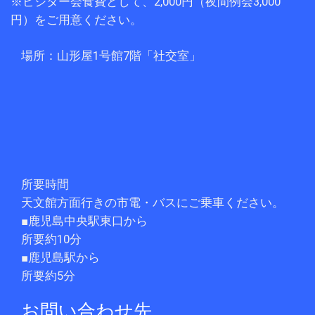
※ビジター会食費として、2,000円（夜間例会3,000
円）をご用意ください。
場所：山形屋1号館7階「社交室」
所要時間
天文館方面行きの市電・バスにご乗車ください。
■鹿児島中央駅東口から
所要約10分
■鹿児島駅から
所要約5分
お問い合わせ先