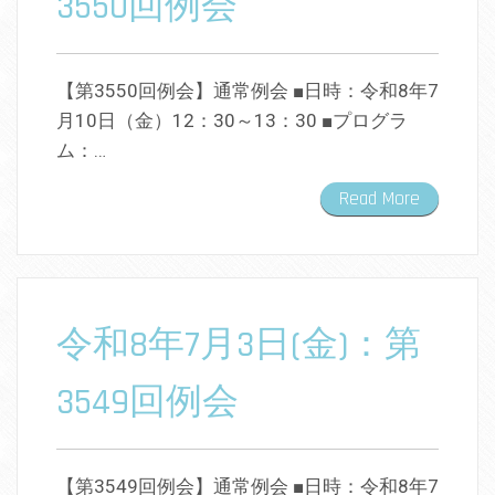
3550回例会
【第3550回例会】通常例会 ■日時：令和8年7
月10日（金）12：30～13：30 ■プログラ
ム：…
Read More
令和8年7月3日(金)：第
3549回例会
【第3549回例会】通常例会 ■日時：令和8年7