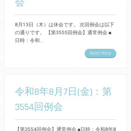
会
8月13日（木）は休会です。 次回例会は以下
の通りです。 【第3555回例会】通常例会 ■
日時：令和…
Read More
令和8年8月7日(金)：第
3554回例会
【第3554回例会】通常例会 ■日時：令和8年8