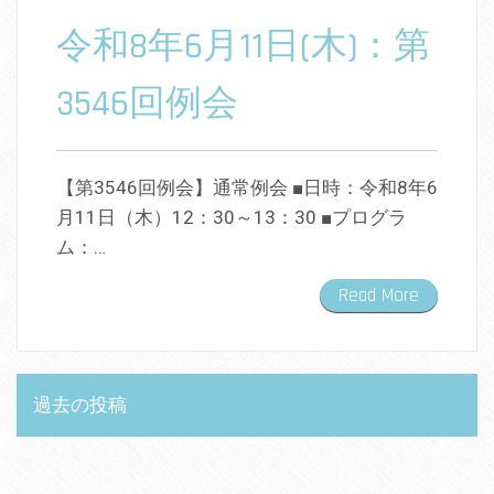
令和8年6月11日(木)：第
3546回例会
【第3546回例会】通常例会 ■日時：令和8年6
月11日（木）12：30～13：30 ■プログラ
ム：…
Read More
投
過去の投稿
稿
ナ