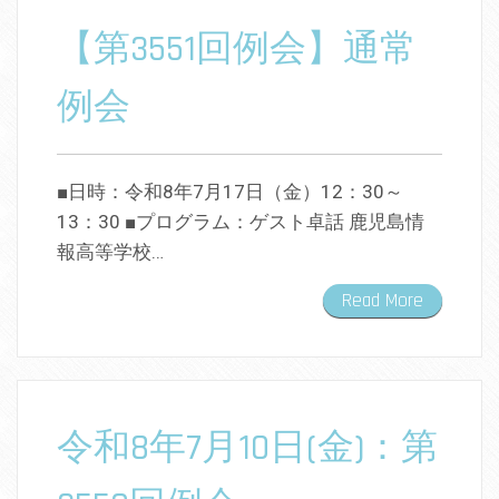
【第3551回例会】通常
例会
■日時：令和8年7月17日（金）12：30～
13：30 ■プログラム：ゲスト卓話 鹿児島情
報高等学校…
Read More
令和8年7月10日(金)：第