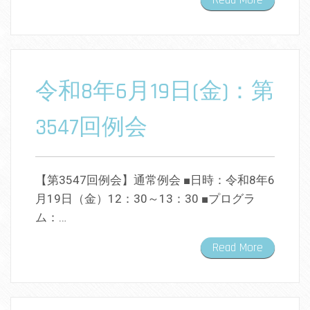
Read More
令和8年6月19日(金)：第
3547回例会
【第3547回例会】通常例会 ■日時：令和8年6
月19日（金）12：30～13：30 ■プログラ
ム：…
Read More