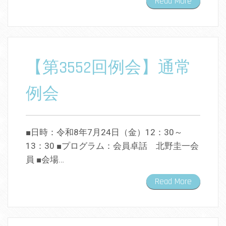
Read More
【第3552回例会】通常
例会
■日時：令和8年7月24日（金）12：30～
13：30 ■プログラム：会員卓話 北野圭一会
員 ■会場…
Read More